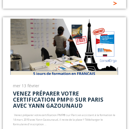
>
mer 13 février
VENEZ PRÉPARER VOTRE
CERTIFICATION PMP® SUR PARIS
AVEC YANN GAZOUNAUD
Venez préparer votre certification PMP® sur Paris en assistant à la formation le
14 mars 2019 avec Yann Gazounaud, il reste de la place !! Télécharger le
formulaire d’inscription …