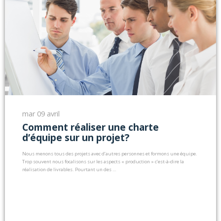
mar 09 avril
Comment réaliser une charte
d’équipe sur un projet?
Nous menons tous des projets avec d’autres personnes et formons une équipe.
Trop souvent nous focalisons sur les aspects « production » c’est-à-dire la
réalisation de livrables. Pourtant un des …