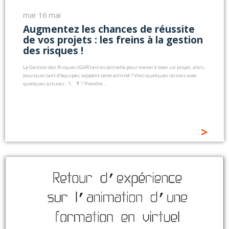
mar 16 mai
Augmentez les chances de réussite
de vos projets : les freins à la gestion
des risques !
La Gestion des Risques (GdR) est essentielle pour mener à bien un projet, alors,
pourquoi tant d’équipes zappent cette activité ? Voici quelques raisons avec
quelques astuces : 1. ❓ ❔ Prendre …
>