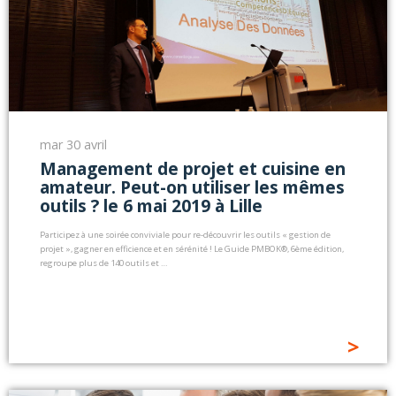
mar 30 avril
Management de projet et cuisine en
amateur. Peut-on utiliser les mêmes
outils ? le 6 mai 2019 à Lille
Participez à une soirée conviviale pour re-découvrir les outils « gestion de
projet », gagner en efficience et en sérénité ! Le Guide PMBOK®, 6ème édition,
regroupe plus de 140 outils et …
>