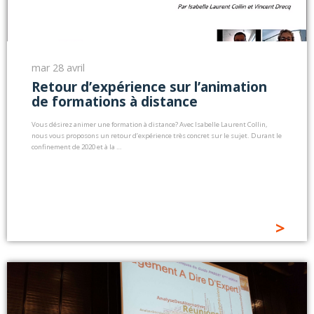
mar 28 avril
Retour d’expérience sur l’animation
de formations à distance
Vous désirez animer une formation à distance? Avec Isabelle Laurent Collin,
nous vous proposons un retour d’expérience très concret sur le sujet. Durant le
confinement de 2020 et à la …
>