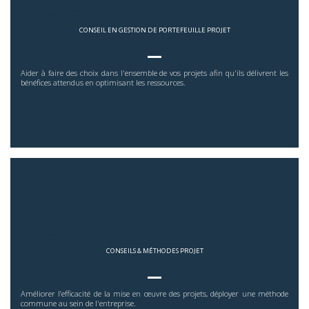
CONSEIL EN GESTION DE PORTEFEUILLE PROJET
Aider à faire des choix dans l'ensemble de vos projets afin qu'ils délivrent les
bénéfices attendus en optimisant les ressources.
CONSEILS & MÉTHODES PROJET
Améliorer l’efficacité de la mise en œuvre des projets, déployer une méthode
commune au sein de l'entreprise.