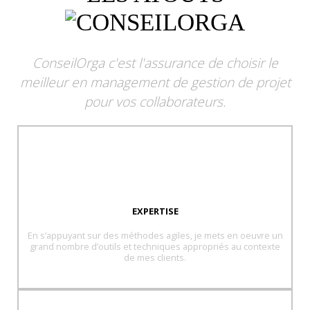
ConseilOrga c'est l'assurance de choisir le
meilleur en management de gestion de projet
pour vos collaborateurs.
EXPERTISE
En s’appuyant sur des méthodes agiles, je mets en oeuvre un
grand nombre d’outils et techniques appropriés au contexte
de mes clients.