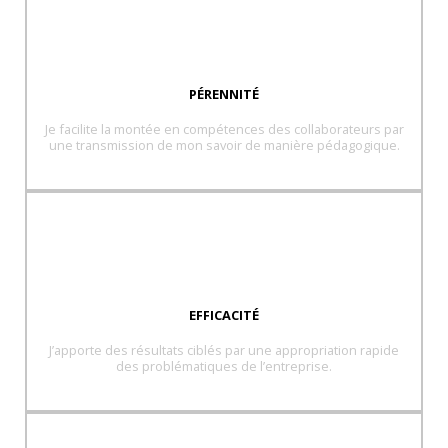
PÉRENNITÉ
Je facilite la montée en compétences des collaborateurs par
une transmission de mon savoir de manière pédagogique.
EFFICACITÉ
J’apporte des résultats ciblés par une appropriation rapide
des problématiques de l’entreprise.